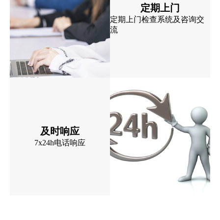
定期上门
定期上门检查系统及咨询交
流
及时响应
7x24h电话响应