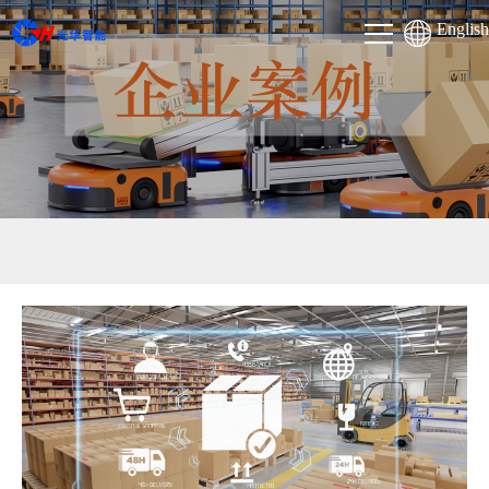
English